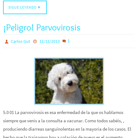
SIGUE LEYENDO
¡Peligro! Parvovirosis
1
Carlos Gut
11/11/2013
5.0 01 La parvovirosis es esa enfermedad de la que os hablamos
siempre que venís a la consulta a vacunar. Como todos sabéis, ,
produciendo diarreas sanguinolentas en la mayoría de los casos. El
hecho que la traigamos hoy a colación de nuevo es el aumento