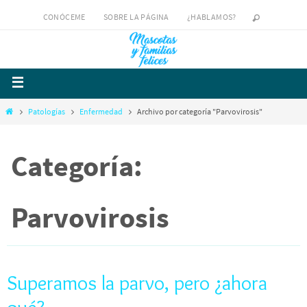
CONÓCEME
SOBRE LA PÁGINA
¿HABLAMOS?
Patologías
Enfermedad
Archivo por categoría "Parvovirosis"
Categoría:
Parvovirosis
Superamos la parvo, pero ¿ahora