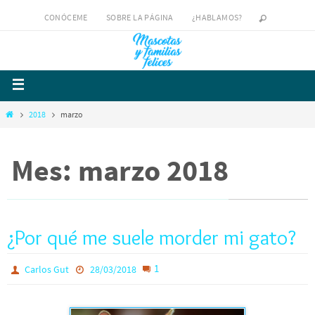
CONÓCEME
SOBRE LA PÁGINA
¿HABLAMOS?
2018
marzo
Mes: marzo 2018
¿Por qué me suele morder mi gato?
1
Carlos Gut
28/03/2018