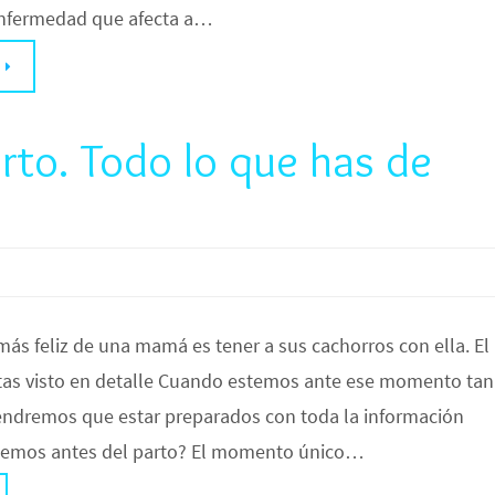
enfermedad que afecta a…
to. Todo lo que has de
ás feliz de una mamá es tener a sus cachorros con ella. El
tas visto en detalle Cuando estemos ante ese momento tan
 tendremos que estar preparados con toda la información
cemos antes del parto? El momento único…