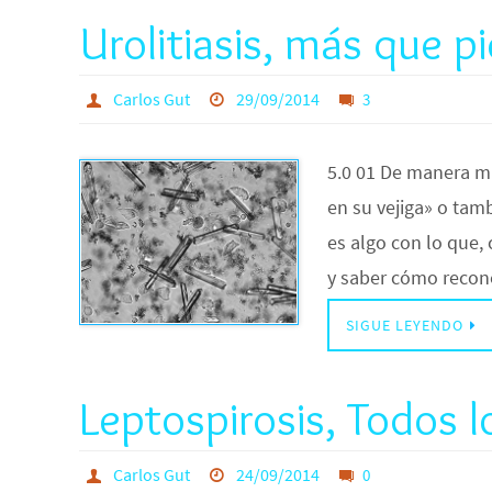
Urolitiasis, más que pi
Carlos Gut
29/09/2014
3
5.0 01 De manera mu
en su vejiga» o tamb
es algo con lo que,
y saber cómo recon
SIGUE LEYENDO
Leptospirosis, Todos l
Carlos Gut
24/09/2014
0