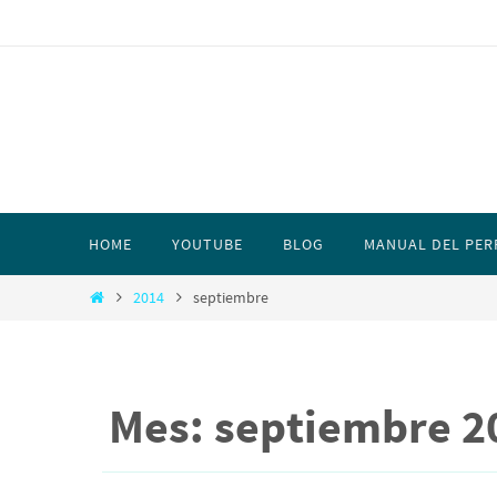
HOME
YOUTUBE
BLOG
MANUAL DEL PER
2014
septiembre
Mes: septiembre 2