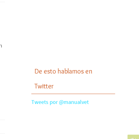
n
De esto hablamos en
Twitter
Tweets por @manualvet