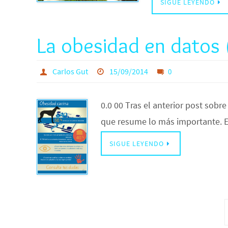
SIGUE LEYENDO
La obesidad en datos (
Carlos Gut
15/09/2014
0
0.0 00 Tras el anterior post sobr
que resume lo más importante. Es
SIGUE LEYENDO