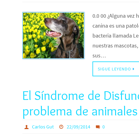
0.0 00 ¿Alguna vez h
canina es una patol
bacteria llamada Le
nuestras mascotas, 
sus…
SIGUE LEYENDO
El Síndrome de Disfun
problema de animale
Carlos Gut
22/09/2014
0