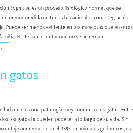
ción cognitiva es un proceso fisiológico normal que se
r o menor medida en todos los animales con integración
ja. Puede ser menos evidente en tus mascotas que en otros
familia. No te van a contar que no se acuerdan…
en gatos
medad renal es una patología muy común en los gatos. Entre
dos los gatos la pueden padecer a lo largo de su vida. Sin
centaje aumenta hasta el 35% en animales geriátricos, es,