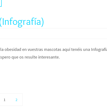
Infografía)
e la obesidad en vuestras mascotas aquí tenéis una Infografí
pero que os resulte interesante.
1
2