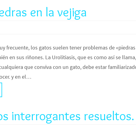
edras en la vejiga
y frecuente, los gatos suelen tener problemas de «piedras
ién en sus riñones. La Urolitiasis, que es como así se llama
 cualquiera que conviva con un gato, debe estar familiarizad
ocer. y en el…
os interrogantes resueltos.