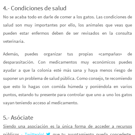
4.- Condiciones de salud
No se acaba todo en darle de comer a los gatos. Las condiciones de
salud son muy importantes por ello, los animales que veas que
pueden estar enfermos deben de ser revisados en la consulta
veterinaria.
Además, puedes organizar tus propias «campañas» de
desparasitación. Con medicamentos muy económicos puedes
ayudar a que la colonia esté más sana y haya menos riesgo de
suponer un problema de salud pública. Como consejo, te recomiendo
que esto lo hagas con comida húmeda y poniéndola en varios
puntos, estando tu presente para controlar que uno a uno los gatos
vayan teniendo acceso al medicamento.
5.- Asóciate
Siendo una asociación es la única forma de acceder a recursos
públicos
- Twittealo!
que tu ayuntamiento pueda concederte.