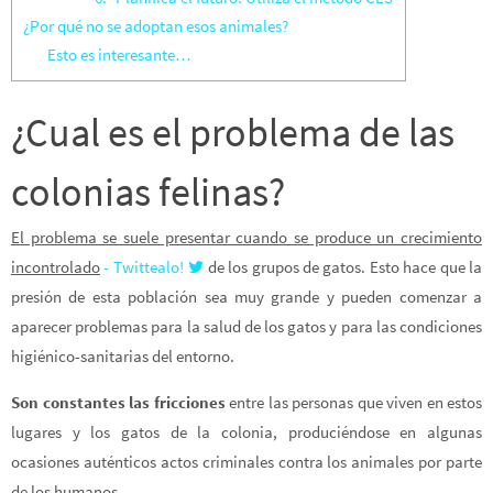
¿Por qué no se adoptan esos animales?
Esto es interesante…
¿Cual es el problema de las
colonias felinas?
El problema se suele presentar cuando se produce un crecimiento
incontrolado
- Twittealo!
de los grupos de gatos. Esto hace que la
presión de esta población sea muy grande y pueden comenzar a
aparecer problemas para la salud de los gatos y para las condiciones
higiénico-sanitarias del entorno.
Son constantes las fricciones
entre las personas que viven en estos
lugares y los gatos de la colonia, produciéndose en algunas
ocasiones auténticos actos criminales contra los animales por parte
de los humanos.