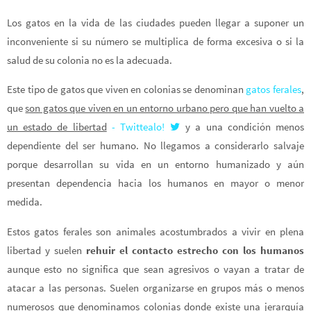
Los gatos en la vida de las ciudades pueden llegar a suponer un
inconveniente si su número se multiplica de forma excesiva o si la
salud de su colonia no es la adecuada.
Este tipo de gatos que viven en colonias se denominan
gatos ferales
,
que
son gatos que viven en un entorno urbano pero que han vuelto a
un estado de libertad
- Twittealo!
y a una condición menos
dependiente del ser humano. No llegamos a considerarlo salvaje
porque desarrollan su vida en un entorno humanizado y aún
presentan dependencia hacia los humanos en mayor o menor
medida.
Estos gatos ferales son animales acostumbrados a vivir en plena
libertad y suelen
rehuir el contacto estrecho con los humanos
aunque esto no significa que sean agresivos o vayan a tratar de
atacar a las personas. Suelen organizarse en grupos más o menos
numerosos que denominamos colonias donde existe una jerarquía