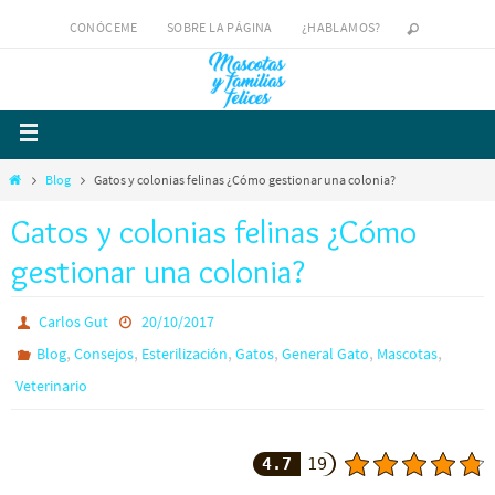
CONÓCEME
SOBRE LA PÁGINA
¿HABLAMOS?
Blog
Gatos y colonias felinas ¿Cómo gestionar una colonia?
Gatos y colonias felinas ¿Cómo
gestionar una colonia?
Carlos Gut
20/10/2017
,
,
,
,
,
,
Blog
Consejos
Esterilización
Gatos
General Gato
Mascotas
Veterinario
4.7
19