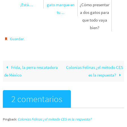
¡Está…
gato marque en
¿Cómo presentar
tu…
a dos gatos para
que todo vaya
bien?
.
Guardar
Frida, la perra rescatadora
Colonias Felinas ¿el método CES
de México
es la respuesta?
2 comentarios
Colonias Felinas ¿el método CES es la respuesta?
Pingback: