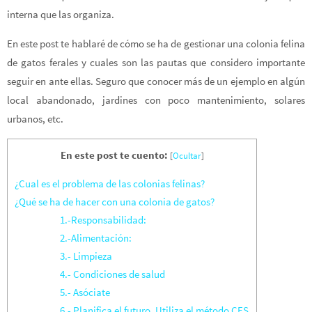
interna que las organiza.
En este post te hablaré de cómo se ha de gestionar una colonia felina
de gatos ferales y cuales son las pautas que considero importante
seguir en ante ellas. Seguro que conocer más de un ejemplo en algún
local abandonado, jardines con poco mantenimiento, solares
urbanos, etc.
En este post te cuento:
[
Ocultar
]
¿Cual es el problema de las colonias felinas?
¿Qué se ha de hacer con una colonia de gatos?
1.-Responsabilidad:
2.-Alimentación:
3.- Limpieza
4.- Condiciones de salud
5.- Asóciate
6.- Planifica el futuro. Utiliza el método CES