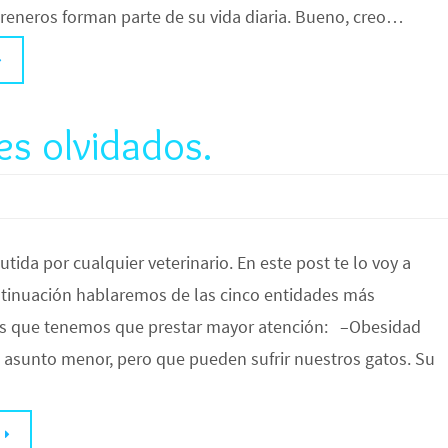
areneros forman parte de su vida diaria. Bueno, creo…
es olvidados.
utida por cualquier veterinario. En este post te lo voy a
ntinuación hablaremos de las cinco entidades más
as que tenemos que prestar mayor atención: –Obesidad
n asunto menor, pero que pueden sufrir nuestros gatos. Su