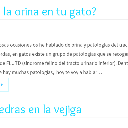
 la orina en tu gato?
sas ocasiones os he hablado de orina y patologías del trac
uerdas, en gatos existe un grupo de patologías que se recoge
e FLUTD (síndrome felino del tracto urinario inferior). Den
e hay muchas patologías, hoy te voy a hablar…
edras en la vejiga