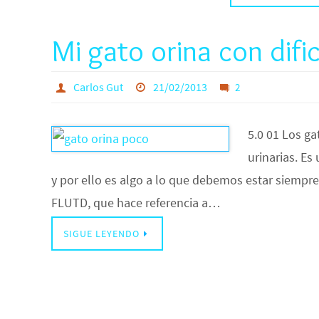
Mi gato orina con difi
Carlos Gut
21/02/2013
2
5.0 01 Los g
urinarias. Es
y por ello es algo a lo que debemos estar siemp
FLUTD, que hace referencia a…
SIGUE LEYENDO