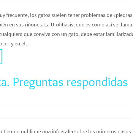
y frecuente, los gatos suelen tener problemas de «piedras
ién en sus riñones. La Urolitiasis, que es como así se llama
 cualquiera que conviva con un gato, debe estar familiarizad
ocer. y en el…
. Preguntas respondidas
n tiempo publiqué una infografía sobre los primeros pasos