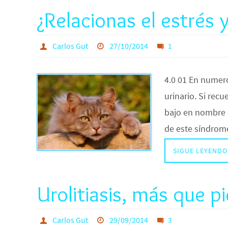
¿Relacionas el estrés y
Carlos Gut
27/10/2014
1
4.0 01 En numero
urinario. Si rec
bajo en nombre d
de este síndrom
SIGUE LEYENDO
Urolitiasis, más que pi
Carlos Gut
29/09/2014
3