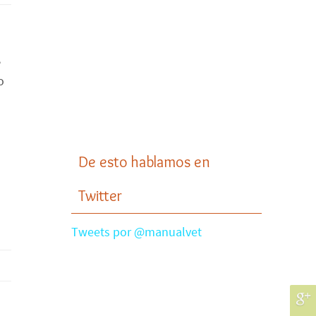
,
o
De esto hablamos en
Twitter
Tweets por @manualvet