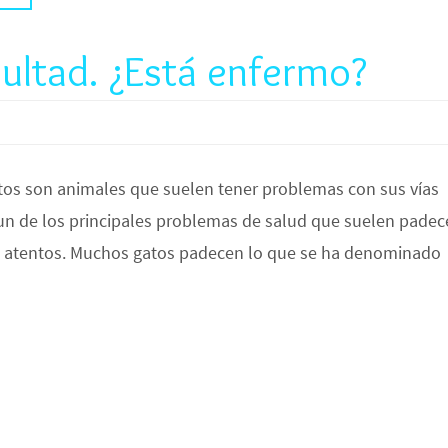
cultad. ¿Está enfermo?
atos son animales que suelen tener problemas con sus vías
 un de los principales problemas de salud que suelen padec
re atentos. Muchos gatos padecen lo que se ha denominado