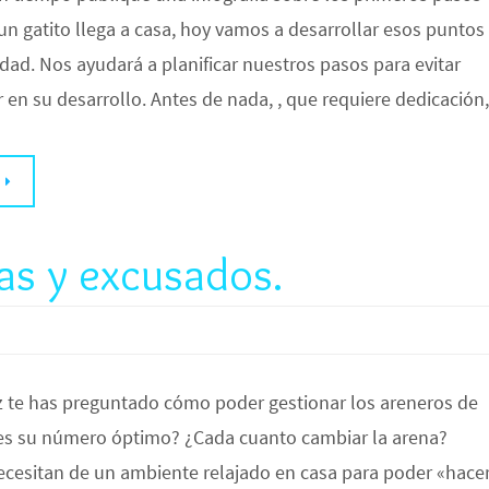
n gatito llega a casa, hoy vamos a desarrollar esos puntos
ad. Nos ayudará a planificar nuestros pasos para evitar
 en su desarrollo. Antes de nada, , que requiere dedicación,
nas y excusados.
z te has preguntado cómo poder gestionar los areneros de
 es su número óptimo? ¿Cada cuanto cambiar la arena?
ecesitan de un ambiente relajado en casa para poder «hace