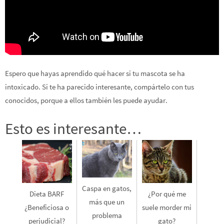
Espero que hayas aprendido qué hacer si tu mascota se ha
intoxicado. Si te ha parecido interesante, compártelo con tus
conocidos, porque a ellos también les puede ayudar.
Esto es interesante…
Caspa en gatos,
Dieta BARF
¿Por qué me
más que un
¿Beneficiosa o
suele morder mi
problema
perjudicial?
gato?