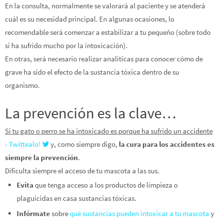
En la consulta, normalmente se valorará al paciente y se atenderá
cuál es su necesidad principal. En algunas ocasiones, lo
recomendable será comenzar a estabilizar a tu pequeño (sobre todo
si ha sufrido mucho por la intoxicación).
En otras, será necesario realizar analíticas para conocer cómo de
grave ha sido el efecto de la sustancia tóxica dentro de su
organismo.
La prevención es la clave…
Si tu gato o perro se ha intoxicado es porque ha sufrido un accidente
- Twittealo!
y, como siempre digo,
la cura para los accidentes es
siempre la prevención
.
Dificulta siempre el acceso de tu mascota a las sus.
Evita
que tenga acceso a los productos de limpieza o
plaguicidas en casa sustancias tóxicas.
Infórmate
sobre
qué sustancias pueden intoxicar a tu mascota
y