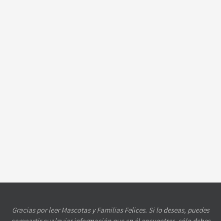
Gracias por leer Mascotas y Familias Felices. Si lo deseas, puedes
compartir cualquier información que en él encuentres, sólo debes