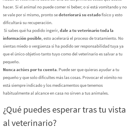
hacer. Si el animal no puede comer ni beber; o si está vomitando y no
se vale por sí mismo, pronto se
deteriorará su estado
físico y esto
dificultará su recuperación.
Si sabes qué ha podido ingerir,
dale a tu veterinario toda la
información posible
, esto acelerará el proceso de tratamiento. No
sientas miedo o vergüenza si ha podido ser responsabilidad tuya ya
que el único objetivo tanto tuyo como del veterinario es salvar a tu
pequeño.
Nunca actúes por tu cuenta
.
Puede ser que quieras ayudar a tu
pequeño y que solo dificultes más las cosas. Provocar el vómito no
está siempre indicado y los medicamentos que tenemos
habitualmente al alcance en casa no sirven a tus animales.
¿Qué puedes esperar tras tu vista
al veterinario?