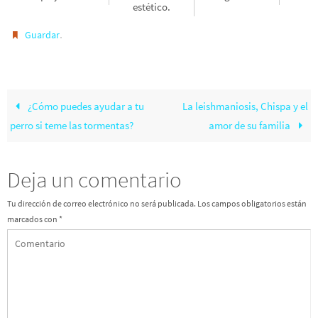
estético.
.
Guardar
¿Cómo puedes ayudar a tu
La leishmaniosis, Chispa y el
perro si teme las tormentas?
amor de su familia
Deja un comentario
Tu dirección de correo electrónico no será publicada.
Los campos obligatorios están
marcados con
*