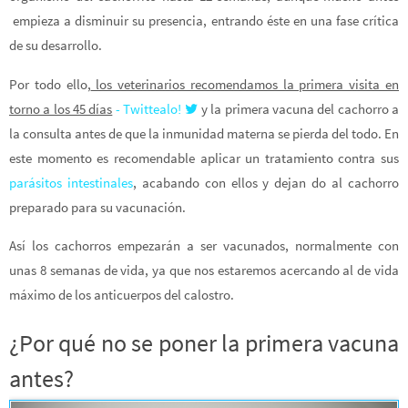
empieza a disminuir su presencia, entrando éste en una fase crítica
de su desarrollo.
Por todo ello,
los veterinarios recomendamos la primera visita en
torno a los 45 días
- Twittealo!
y la primera vacuna del cachorro a
la consulta antes de que la inmunidad materna se pierda del todo. En
este momento es recomendable aplicar un tratamiento contra sus
parásitos intestinales
, acabando con ellos y dejan do al cachorro
preparado para su vacunación.
Así los cachorros empezarán a ser vacunados, normalmente con
unas 8 semanas de vida, ya que nos estaremos acercando al de vida
máximo de los anticuerpos del calostro.
¿Por qué no se poner la primera vacuna
antes?