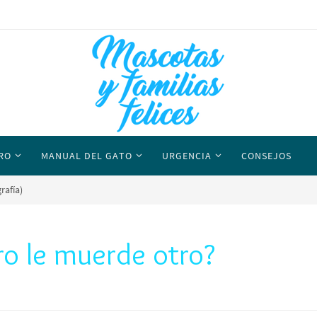
RO
MANUAL DEL GATO
URGENCIA
CONSEJOS
rafía)
ro le muerde otro?