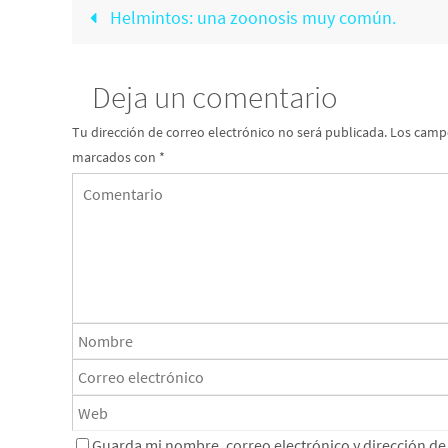
Helmintos: una zoonosis muy común.
Deja un comentario
Tu dirección de correo electrónico no será publicada.
Los campo
marcados con
*
Guarda mi nombre, correo electrónico y dirección d