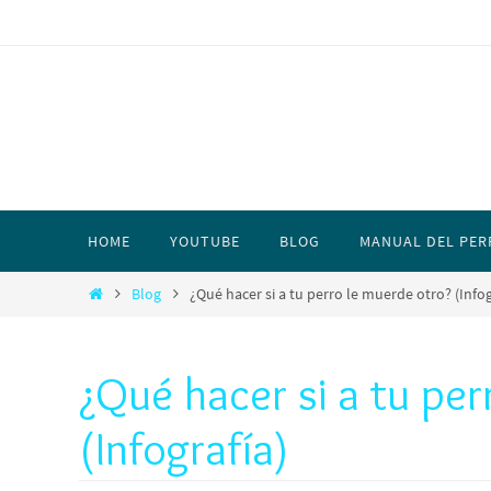
HOME
YOUTUBE
BLOG
MANUAL DEL PER
Blog
¿Qué hacer si a tu perro le muerde otro? (Infog
¿Qué hacer si a tu per
(Infografía)