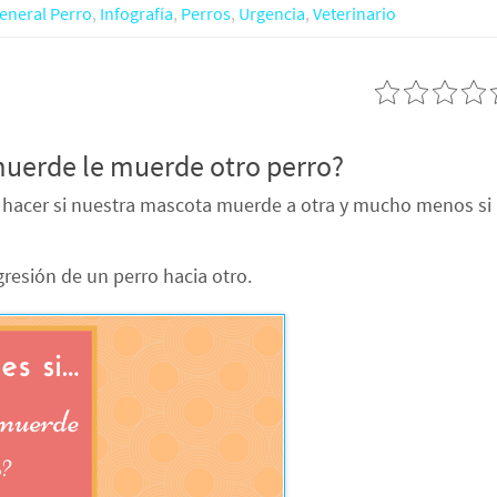
eneral Perro
,
Infografía
,
Perros
,
Urgencia
,
Veterinario
 muerde le muerde otro perro?
acer si nuestra mascota muerde a otra y mucho menos si 
gresión
de un perro hacia otro.