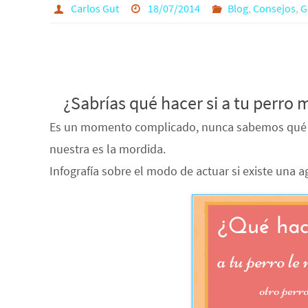
Carlos Gut
18/07/2014
Blog
,
Consejos
,
G
¿Sabrías qué hacer si a tu perro
Es un momento complicado, nunca sabemos qué h
nuestra es la mordida.
Infografía sobre el modo de actuar si existe una
a